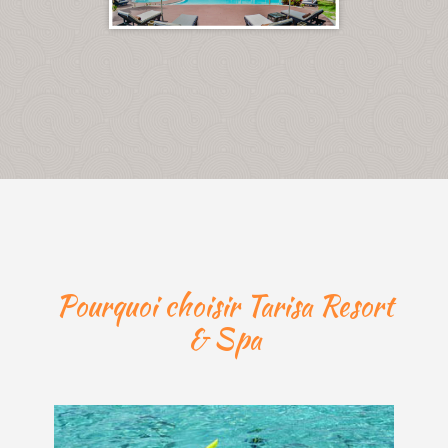
Pourquoi choisir Tarisa Resort
& Spa