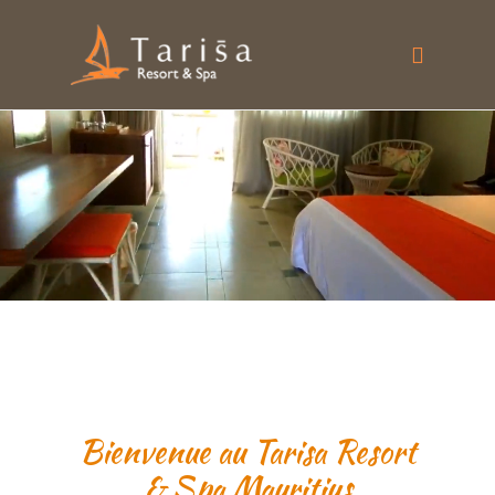
Bienvenue au Tarisa Resort
& Spa Mauritius