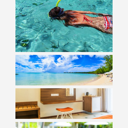
Eaux Cristallines
Plage Immaculée
Chambres Confortables